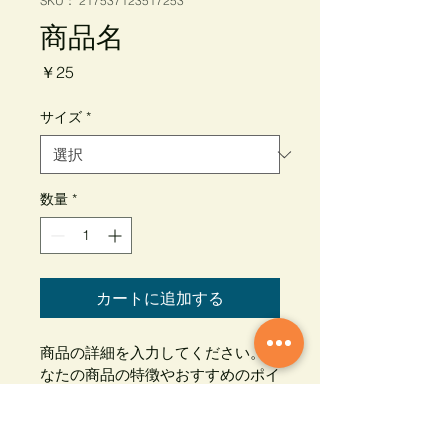
SKU： 217537123517253
商品名
価
￥25
格
サイズ
*
数量
*
カートに追加する
商品の詳細を入力してください。あ
なたの商品の特徴やおすすめのポイ
ントをわかりやすく説明しましょ
う。